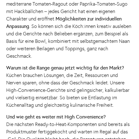
mediterrane Tomaten-Ragout oder Paprika-Tomaten-Sugo
mit Hackbällchen – jedes Gericht hat einen eigenen
Charakter und eröffnet
Möglichkeiten zur individuellen
Anpassung
. So können sich die Köch:innen kreativ ausleben
und die Gerichte nach Belieben ergänzen, zum Beispiel als
Basis für eine Bowl, kombiniert mit selbstgemachtem Naan
oder weiteren Beilagen und Toppings, ganz nach
Geschmack.
Warum ist die Range genau jetzt wichtig für den Markt?
Küchen brauchen Lösungen, die Zeit, Ressourcen und
Nerven sparen, ohne dass der Geschmack leidet. Unsere
High-Convenience-Gerichte sind gelingsicher, kalkulierbar
und vielseitig einsetzbar. So bieten sie Entlastung im
Küchenalltag und gleichzeitig kulinarische Freiheit.
Und wie geht es weiter mit High Convenience?
Die nächsten Ready-to-Heat-Komponenten sind bereits als
Produktmuster fertiggekocht und warten im Regal auf das