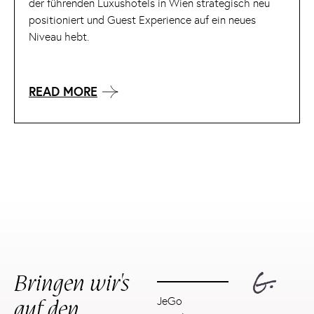
der führenden Luxushotels in Wien strategisch neu
positioniert und Guest Experience auf ein neues
Niveau hebt.
READ MORE
Bringen wir's
auf den
JeGo