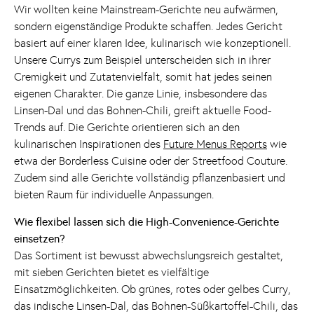
Wir wollten keine Mainstream-Gerichte neu aufwärmen,
sondern eigenständige Produkte schaffen. Jedes Gericht
basiert auf einer klaren Idee, kulinarisch wie konzeptionell.
Unsere Currys zum Beispiel unterscheiden sich in ihrer
Cremigkeit und Zutatenvielfalt, somit hat jedes seinen
eigenen Charakter. Die ganze Linie, insbesondere das
Linsen-Dal und das Bohnen-Chili, greift aktuelle Food-
Trends auf. Die Gerichte orientieren sich an den
kulinarischen Inspirationen des
Future Menus Reports
wie
etwa der Borderless Cuisine oder der Streetfood Couture.
Zudem sind alle Gerichte vollständig pflanzenbasiert und
bieten Raum für individuelle Anpassungen.
Wie flexibel lassen sich die High-Convenience-Gerichte
einsetzen?
Das Sortiment ist bewusst abwechslungsreich gestaltet,
mit sieben Gerichten bietet es vielfältige
Einsatzmöglichkeiten. Ob grünes, rotes oder gelbes Curry,
das indische Linsen-Dal, das Bohnen-Süßkartoffel-Chili, das