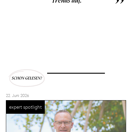
Trends auf.
22. Juni 2026
expert spotlight