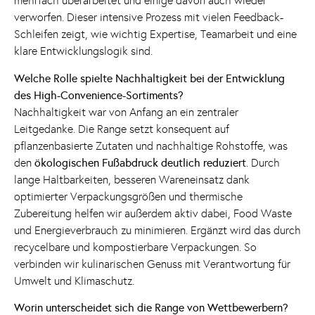
mehrfach überarbeitet und einige davon auch wieder
verworfen. Dieser intensive Prozess mit vielen Feedback-
Schleifen zeigt, wie wichtig Expertise, Teamarbeit und eine
klare Entwicklungslogik sind.
Welche Rolle spielte Nachhaltigkeit bei der Entwicklung
des High-Convenience-Sortiments?
Nachhaltigkeit war von Anfang an ein zentraler
Leitgedanke. Die Range setzt konsequent auf
pflanzenbasierte Zutaten und nachhaltige Rohstoffe, was
den
ökologischen Fußabdruck deutlich reduziert
. Durch
lange Haltbarkeiten, besseren Wareneinsatz dank
optimierter Verpackungsgrößen und thermische
Zubereitung helfen wir außerdem aktiv dabei, Food Waste
und Energieverbrauch zu minimieren. Ergänzt wird das durch
recycelbare und kompostierbare Verpackungen. So
verbinden wir kulinarischen Genuss mit Verantwortung für
Umwelt und Klimaschutz.
Worin unterscheidet sich die Range von Wettbewerbern?