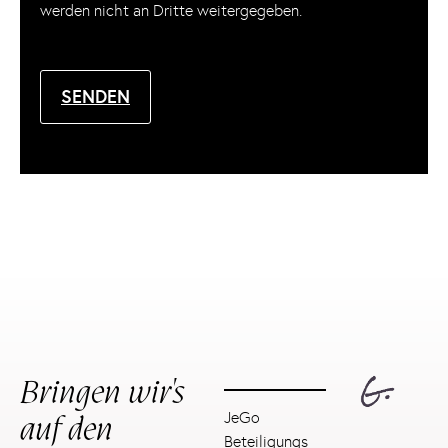
werden nicht an Dritte weitergegeben.
SENDEN
Bringen wir's
auf den
JeGo
Beteiligungs