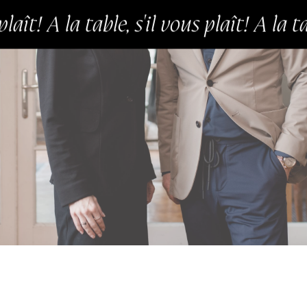
aît! A la table, s'il vous plaît! A la tabl