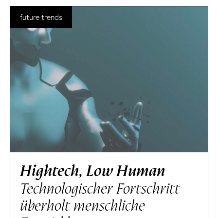
future trends
Hightech, Low Human
Technologischer Fortschritt
überholt menschliche