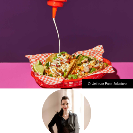
© Unilever Food Solutions