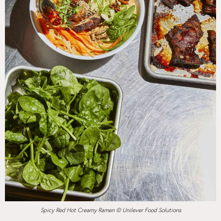
Spicy Red Hot Creamy Ramen © Unilever Food Solutions