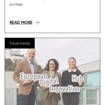
sichtbar.
READ MORE
future trends