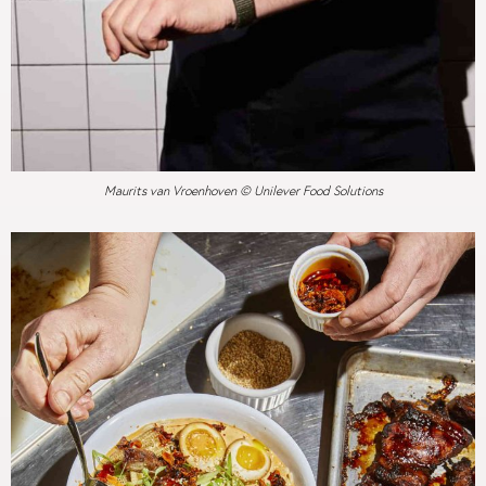
Maurits van Vroenhoven © Unilever Food Solutions