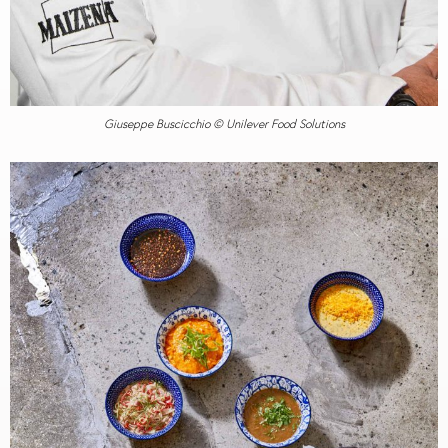
Giuseppe Buscicchio © Unilever Food Solutions