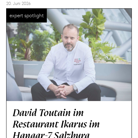
20. Juni 2026
expert spotlight
David Toutain im
Restaurant Ikarus im
Hangar-7 Salzburg