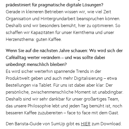
prädestiniert für pragmatische digitale Lösungen?
Gerade in kleineren Betrieben wissen wir, wie viel Zeit
Organisation und Hintergrundarbeit beanspruchen können.
Deshalb sind wir besonders bemüht, hier zu optimieren. So
schaffen wir Kapazitäten für unser Kernthema und unser
Herzensthema: guten Kaffee.
Wenn Sie auf die nächsten Jahre schauen: Wo wird sich der
Caféalltag weiter verändern – und was sollte dabei
unbedingt menschlich bleiben?
Es wird sicher weiterhin spannende Trends in der
Produktwelt geben und auch mehr Digitalisierung – etwa
Bestellungen via Tablet. Für uns ist dabei aber klar: Der
persönliche, zwischenmenschliche Moment ist unabdingbar.
Deshalb sind wir sehr dankbar für unser großartiges Team,
das unsere Philosophie lebt und jeden Tag bemüht ist, noch
besseren Kaffee zuzubereiten – face to face mit dem Gast.
Den Barista-Guide von SumUp gibt es
HIER
zum Download.