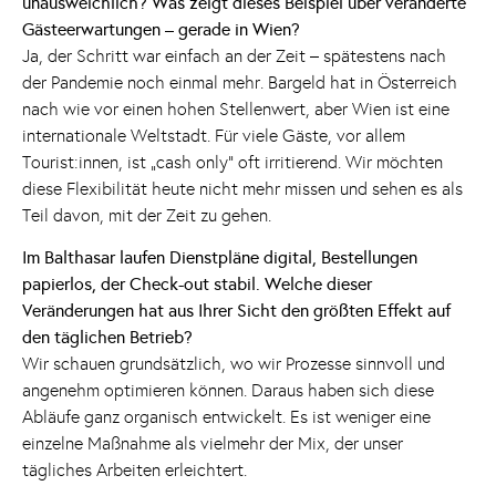
unausweichlich? Was zeigt dieses Beispiel über veränderte
Gästeerwartungen – gerade in Wien?
Ja, der Schritt war einfach an der Zeit – spätestens nach
der Pandemie noch einmal mehr. Bargeld hat in Österreich
nach wie vor einen hohen Stellenwert, aber Wien ist eine
internationale Weltstadt. Für viele Gäste, vor allem
Tourist:innen, ist „cash only“ oft irritierend. Wir möchten
diese Flexibilität heute nicht mehr missen und sehen es als
Teil davon, mit der Zeit zu gehen.
Im Balthasar laufen Dienstpläne digital, Bestellungen
papierlos, der Check-out stabil. Welche dieser
Veränderungen hat aus Ihrer Sicht den größten Effekt auf
den täglichen Betrieb?
Wir schauen grundsätzlich, wo wir Prozesse sinnvoll und
angenehm optimieren können. Daraus haben sich diese
Abläufe ganz organisch entwickelt. Es ist weniger eine
einzelne Maßnahme als vielmehr der Mix, der unser
tägliches Arbeiten erleichtert.