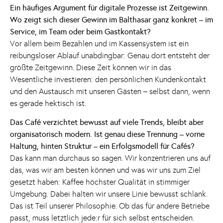
Ein häufiges Argument für digitale Prozesse ist Zeitgewinn.
Wo zeigt sich dieser Gewinn im Balthasar ganz konkret – im
Service, im Team oder beim Gastkontakt?
Vor allem beim Bezahlen und im Kassensystem ist ein
reibungsloser Ablauf unabdingbar: Genau dort entsteht der
größte Zeitgewinn. Diese Zeit können wir in das
Wesentliche investieren: den persönlichen Kundenkontakt
und den Austausch mit unseren Gästen – selbst dann, wenn
es gerade hektisch ist.
Das Café verzichtet bewusst auf viele Trends, bleibt aber
organisatorisch modern. Ist genau diese Trennung – vorne
Haltung, hinten Struktur – ein Erfolgsmodell für Cafés?
Das kann man durchaus so sagen. Wir konzentrieren uns auf
das, was wir am besten können und was wir uns zum Ziel
gesetzt haben: Kaffee höchster Qualität in stimmiger
Umgebung. Dabei halten wir unsere Linie bewusst schlank.
Das ist Teil unserer Philosophie. Ob das für andere Betriebe
passt, muss letztlich jede:r für sich selbst entscheiden.