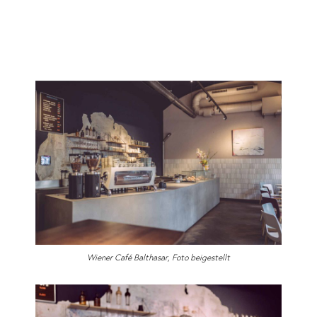
Wiener Café Balthasar, Foto beigestellt