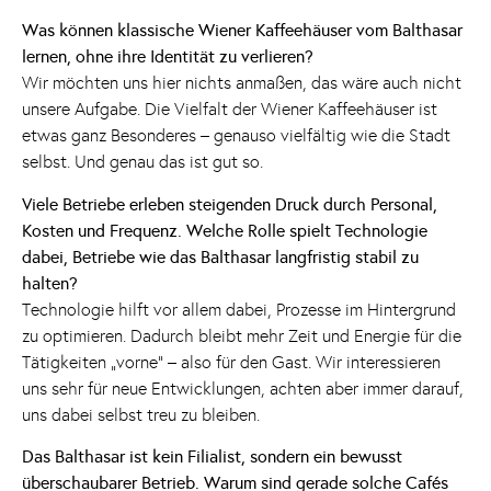
Was können klassische Wiener Kaffeehäuser vom Balthasar
lernen, ohne ihre Identität zu verlieren?
Wir möchten uns hier nichts anmaßen, das wäre auch nicht
unsere Aufgabe. Die Vielfalt der Wiener Kaffeehäuser ist
etwas ganz Besonderes – genauso vielfältig wie die Stadt
selbst. Und genau das ist gut so.
Viele Betriebe erleben steigenden Druck durch Personal,
Kosten und Frequenz. Welche Rolle spielt Technologie
dabei, Betriebe wie das Balthasar langfristig stabil zu
halten?
Technologie hilft vor allem dabei, Prozesse im Hintergrund
zu optimieren. Dadurch bleibt mehr Zeit und Energie für die
Tätigkeiten „vorne“ – also für den Gast. Wir interessieren
uns sehr für neue Entwicklungen, achten aber immer darauf,
uns dabei selbst treu zu bleiben.
Das Balthasar ist kein Filialist, sondern ein bewusst
überschaubarer Betrieb. Warum sind gerade solche Cafés