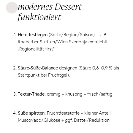
modernes Dessert
funktioniert
Hero festlegen
(Sorte/Region/Saison) – z. B.
Rhabarber Stetten/Wien Szedonja empfiehlt:
„Regionalität first“
Säure-Süße-Balance
designen (Säure 0,6–0,9 % als
Startpunkt bei Fruchtgel).
Textur-Triade:
cremig + knusprig + frisch/saftig
Süße splitten:
Fruchtfeststoffe + kleiner Anteil
Muscovado/Glukose + ggf. Dattel/Reduktion