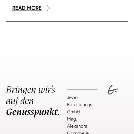
READ MORE
Bringen wir's
auf den
JeGo
Beteiligungs
Genusspunkt.
GmbH
Mag.
Alexandra
Gorsche &