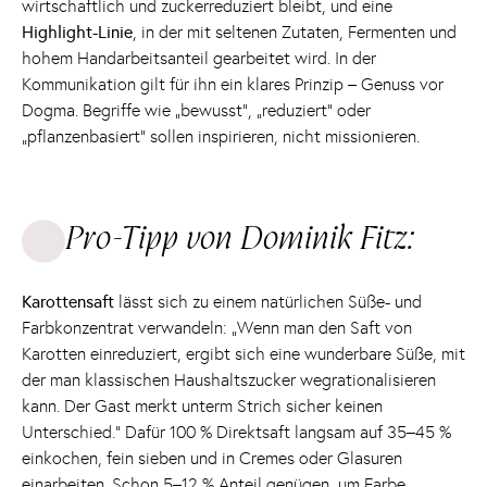
wirtschaftlich und zuckerreduziert bleibt, und eine
Highlight-Linie
, in der mit seltenen Zutaten, Fermenten und
hohem Handarbeitsanteil gearbeitet wird. In der
Kommunikation gilt für ihn ein klares Prinzip – Genuss vor
Dogma. Begriffe wie „bewusst“, „reduziert“ oder
„pflanzenbasiert“ sollen inspirieren, nicht missionieren.
Pro-Tipp von Dominik Fitz:
Karottensaft
lässt sich zu einem natürlichen Süße- und
Farbkonzentrat verwandeln: „Wenn man den Saft von
Karotten einreduziert, ergibt sich eine wunderbare Süße, mit
der man klassischen Haushaltszucker wegrationalisieren
kann. Der Gast merkt unterm Strich sicher keinen
Unterschied.“ Dafür 100 % Direktsaft langsam auf 35–45 %
einkochen, fein sieben und in Cremes oder Glasuren
einarbeiten. Schon 5–12 % Anteil genügen, um Farbe,