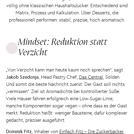
völlig ohne klassischen Haushaltszucker. Entscheidend sind
Matrix, Prozess und Kalkulation. Über Desserts, die
professionell performen: stabil, präzise, hoch aromatisch.
Mindset: Reduktion statt
Verzicht
„Von Verzicht kann man heute kaum noch sprechen“, sagt
Jakob Szedonja
, Head Pastry Chef,
Das Central
, Sölden.
Und somit die beste Nachricht zuerst: Der Gast soll nichts
„vermissen“. Ziel ist Aromadichte bei kontrollierter Süße.
Viele Häuser fahren erfolgreich eine Low-Sugar-Linie,
manche Komponenten sogar vegan – ohne dass es der Gast
merkt. Reduktion heißt: weniger Bausteine, dafür komplexer
gedacht, präziser ausgeführt.
Dominik Fitz
, Inhaber von
Einfach Fitz – Die Zuckerbäcker
,