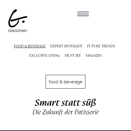
FOOD & BEVERAGE
EXPERT SPOTLIGHT
FUTURE TRENDS
EXCLUSIVE LIVING
MUST SEE
MAGAZIN
food & beverage
Smart statt süß
Die Zukunft der Patisserie