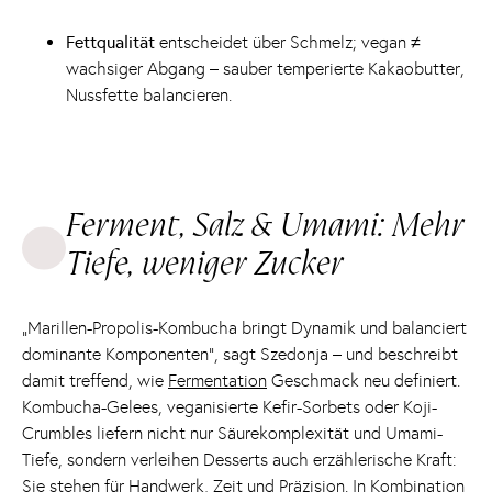
Fettqualität
entscheidet über Schmelz; vegan ≠
wachsiger Abgang – sauber temperierte Kakaobutter,
Nussfette balancieren.
Ferment, Salz & Umami: Mehr
Tiefe, weniger Zucker
„Marillen-Propolis-Kombucha bringt Dynamik und balanciert
dominante Komponenten“, sagt Szedonja – und beschreibt
damit treffend, wie
Fermentation
Geschmack neu definiert.
Kombucha-Gelees, veganisierte Kefir-Sorbets oder Koji-
Crumbles liefern nicht nur Säurekomplexität und Umami-
Tiefe, sondern verleihen Desserts auch erzählerische Kraft:
Sie stehen für Handwerk, Zeit und Präzision. In Kombination