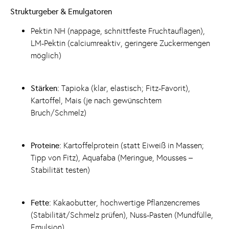
Strukturgeber & Emulgatoren
Pektin NH (nappage, schnittfeste Fruchtauflagen),
LM-Pektin (calciumreaktiv, geringere Zuckermengen
möglich)
Stärken:
Tapioka (klar, elastisch; Fitz-Favorit),
Kartoffel, Mais (je nach gewünschtem
Bruch/Schmelz)
Proteine:
Kartoffelprotein (statt Eiweiß in Massen;
Tipp von Fitz), Aquafaba (Meringue, Mousses –
Stabilität testen)
Fette:
Kakaobutter, hochwertige Pflanzencremes
(Stabilität/Schmelz prüfen), Nuss-Pasten (Mundfülle,
Emulsion)