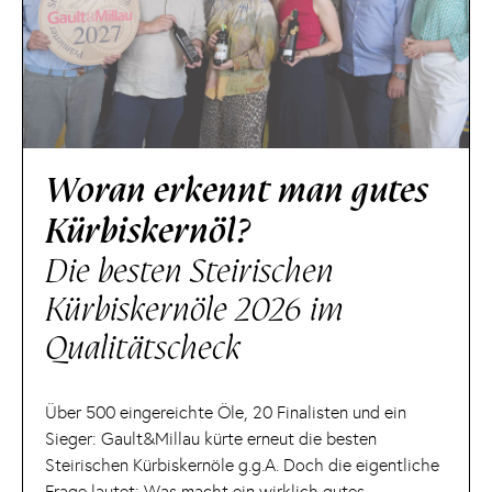
Woran erkennt man gutes
Kürbiskernöl?
Die besten Steirischen
Kürbiskernöle 2026 im
Qualitätscheck
Über 500 eingereichte Öle, 20 Finalisten und ein
Sieger: Gault&Millau kürte erneut die besten
Steirischen Kürbiskernöle g.g.A. Doch die eigentliche
Frage lautet: Was macht ein wirklich gutes