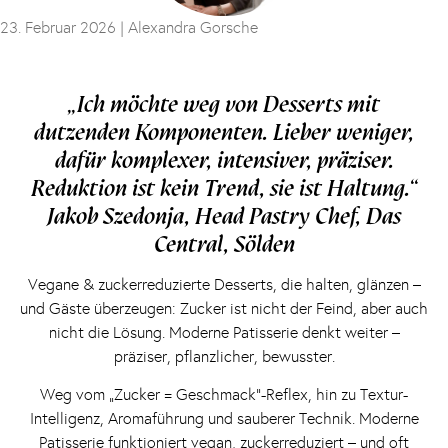
23. Februar 2026 |
Alexandra Gorsche
„Ich möchte weg von Desserts mit
dutzenden Komponenten. Lieber weniger,
dafür komplexer, intensiver, präziser.
Reduktion ist kein Trend, sie ist Haltung.“
Jakob Szedonja, Head Pastry Chef, Das
Central, Sölden
Vegane & zuckerreduzierte Desserts, die halten, glänzen –
und Gäste überzeugen: Zucker ist nicht der Feind, aber auch
nicht die Lösung. Moderne Patisserie denkt weiter –
präziser, pflanzlicher, bewusster.
Weg vom „Zucker = Geschmack“-Reflex, hin zu Textur-
Intelligenz, Aromaführung und sauberer Technik. Moderne
Patisserie funktioniert vegan, zuckerreduziert – und oft