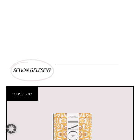
must see