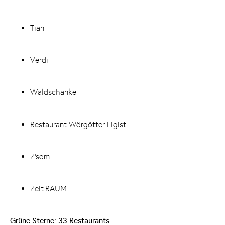
Tian
Verdi
Waldschänke
Restaurant Wörgötter Ligist
Z‘som
Zeit.RAUM
Grüne Sterne: 33 Restaurants