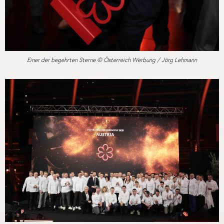
Einer der begehrten Sterne © Österreich Werbung / Jörg Lehmann