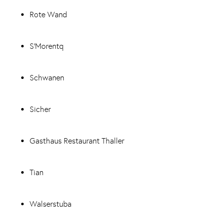
Rote Wand
S‘Morentq
Schwanen
Sicher
Gasthaus Restaurant Thaller
Tian
Walserstuba