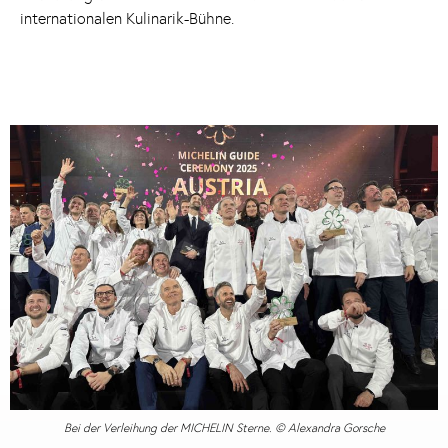
internationalen Kulinarik-Bühne.
Bei der Verleihung der MICHELIN Sterne. © Alexandra Gorsche