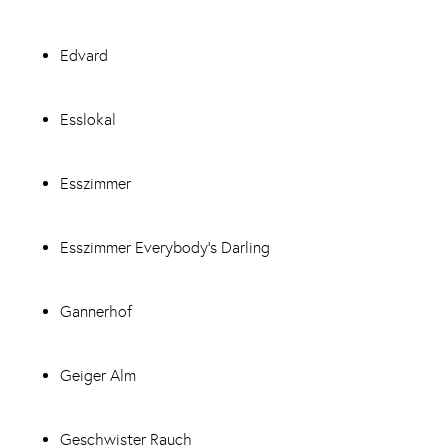
Edvard
Esslokal
Esszimmer
Esszimmer Everybody‘s Darling
Gannerhof
Geiger Alm
Geschwister Rauch