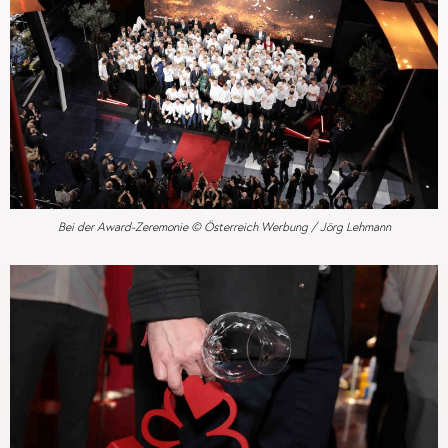
Bei der Award-Zeremonie © Österreich Werbung / Jörg Lehmann