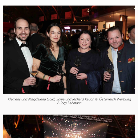
Klemens und Magdalena Gold, Sonja und Richard Rauch © Österreich Werbung
/ Jörg Lehmann