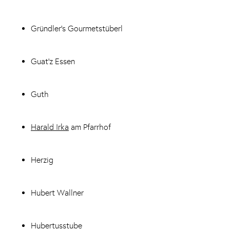
Gründler's Gourmetstüberl
Guat'z Essen
Guth
Harald Irka
am Pfarrhof
Herzig
Hubert Wallner
Hubertusstube