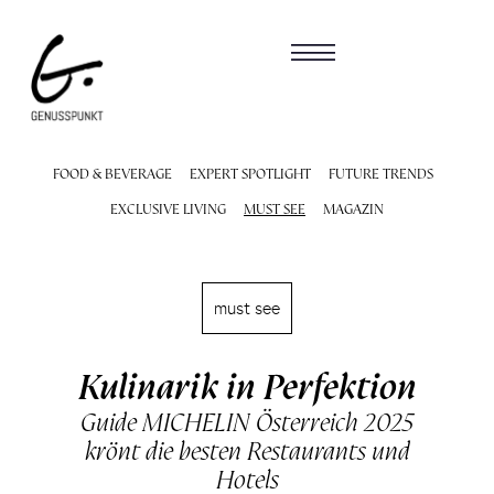
FOOD & BEVERAGE
EXPERT SPOTLIGHT
FUTURE TRENDS
EXCLUSIVE LIVING
MUST SEE
MAGAZIN
must see
Kulinarik in Perfektion
Guide MICHELIN Österreich 2025
krönt die besten Restaurants und
Hotels