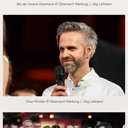
Bei der Award-Zeremonie © Österreich Werbung / Jörg Lehmann
Vitus Winkler © Österreich Werbung / Jörg Lehmann