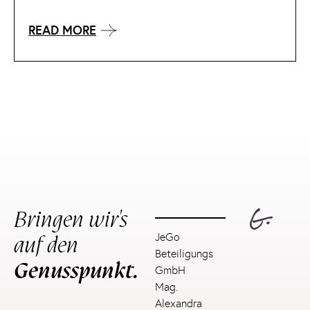
READ MORE
Bringen wir's
auf den
JeGo
Beteiligungs
Genusspunkt.
GmbH
Mag.
Alexandra