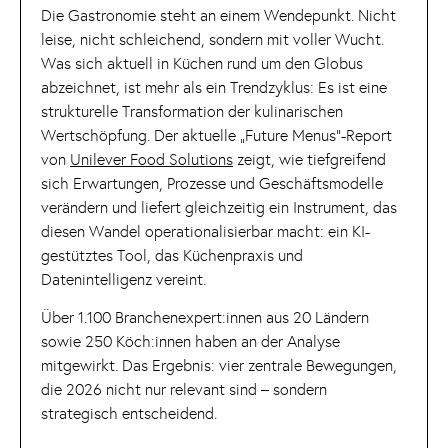
Die Gastronomie steht an einem Wendepunkt. Nicht
leise, nicht schleichend, sondern mit voller Wucht.
Was sich aktuell in Küchen rund um den Globus
abzeichnet, ist mehr als ein Trendzyklus: Es ist eine
strukturelle Transformation der kulinarischen
Wertschöpfung. Der aktuelle „Future Menus“-Report
von
Unilever Food Solutions
zeigt, wie tiefgreifend
sich Erwartungen, Prozesse und Geschäftsmodelle
verändern und liefert gleichzeitig ein Instrument, das
diesen Wandel operationalisierbar macht: ein KI-
gestütztes Tool, das Küchenpraxis und
Datenintelligenz vereint.
Über 1.100 Branchenexpert:innen aus 20 Ländern
sowie 250 Köch:innen haben an der Analyse
mitgewirkt. Das Ergebnis: vier zentrale Bewegungen,
die 2026 nicht nur relevant sind – sondern
strategisch entscheidend.