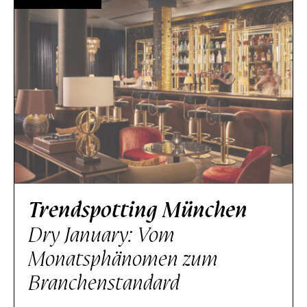
Trendspotting München
Dry January: Vom
Monatsphänomen zum
Branchenstandard