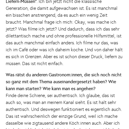
Liefern-Müssen"
. Ich bin jetzt nicht die klassische
Generation, die damit aufgewachsen ist. Es ist manchmal
ein bisschen anstrengend, da es auch ein wenig Zeit
braucht. Manchmal frage ich mich: Okay, was mache ich
jetzt? Was filme ich jetzt? Und dadurch, dass ich das sehr
dilettantisch mache und ohne professionelle Hilfsmittel, ist
das auch manchmal einfach anders. Ich filme nur das, was
ich im Café oder was ich daheim koche. Und von daher hält
es sich in Grenzen. Aber es ist schon dieser Druck, liefern zu
müssen. Das ist nicht einfach.
Was rätst du anderen Gastronom:innen, die sich noch nicht
so ganz mit dem Thema auseinandergesetzt haben? Wie
kann man starten? Wie kann man es angehen?
Finde deine Schiene, sei authentisch. Ich glaube, das ist
auch so, was man an meinem Kanal sieht. Es ist halt sehr
authentisch. Und deswegen funktioniert es eigentlich auch.
Das ist wahrscheinlich der einzige Grund, weil ich mache
dasselbe wie zigtausend andere Köch:innen auch. Aber ich