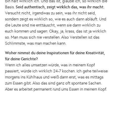
bin halt wirklich ich. Und das ist, glaube ich, so wirklich die
Basis.
Seid authentisch, zeigt wirklich das, was ihr macht.
Versucht nicht, irgendwas zu sein, was ihr nicht seid,
sondern zeigt es wirklich so, wie es auch dann abläuft. Und
die Leute sind nie enttäuscht, wenn sie dann wirklich zu
euch kommen und sagen: Okay, ja, krass, das ist ja wirklich
so. Man muss sich nie verstellen. Also Verstellen ist das
Schlimmste, was man machen kann.
Woher nimmst du deine Inspirationen für deine Kreativität,
für deine Gerichte?
Wenn ich alles umsetzen würde, was in meinem Kopf
passiert, würde ich wirklich 24-7 kochen. Ich gehe teilweise
morgens ins Kühlhaus und weiß dann erst, was es mittags
zum Essen gibt. Also das sind ganz oft spontane Sachen.
Aber es arbeitet permanent rund ums Essen in meinem Kopf.