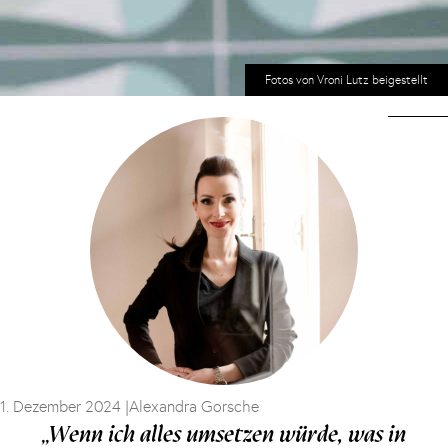
Fotos von Vroni Lutz beigestellt
1. Dezember 2024 |
Alexandra Gorsche
„Wenn ich alles umsetzen würde, was in