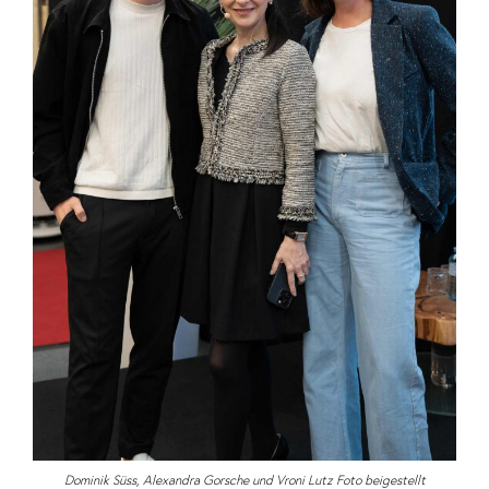
Dominik Süss, Alexandra Gorsche und Vroni Lutz Foto beigestellt