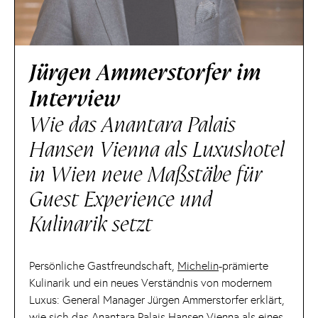
Jürgen Ammerstorfer im
Interview
Wie das Anantara Palais
Hansen Vienna als Luxushotel
in Wien neue Maßstäbe für
Guest Experience und
Kulinarik setzt
Persönliche Gastfreundschaft,
Michelin
-prämierte
Kulinarik und ein neues Verständnis von modernem
Luxus: General Manager Jürgen Ammerstorfer erklärt,
wie sich das Anantara Palais Hansen Vienna als eines