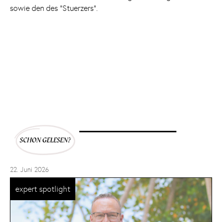
sowie den des "Stuerzers".
22. Juni 2026
expert spotlight