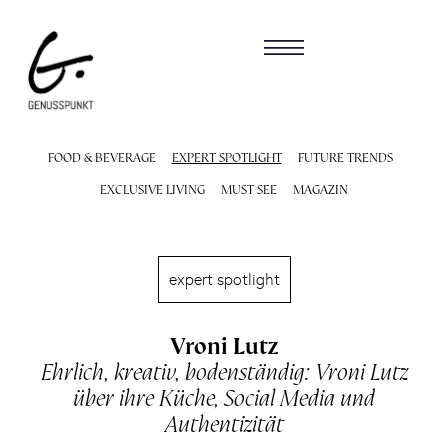
FOOD & BEVERAGE
EXPERT SPOTLIGHT
FUTURE TRENDS
EXCLUSIVE LIVING
MUST SEE
MAGAZIN
expert spotlight
Vroni Lutz
Ehrlich, kreativ, bodenständig: Vroni Lutz
über ihre Küche, Social Media und
Authentizität