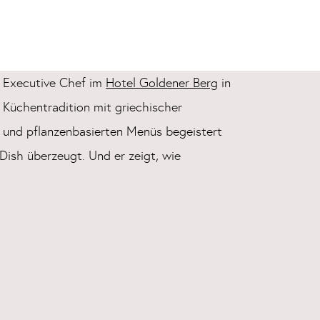
n Executive Chef im
Hotel Goldener Berg
in
e Küchentradition mit griechischer
n und pflanzenbasierten Menüs begeistert
ish überzeugt. Und er zeigt, wie