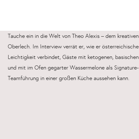
Tauche ein in die Welt von Theo Alexis – dem kreative
Oberlech. Im Interview verrät er, wie er österreichisch
Leichtigkeit verbindet, Gäste mit ketogenen, basische
und mit im Ofen gegarter Wassermelone als Signature-D
Teamführung in einer großen Küche aussehen kann.