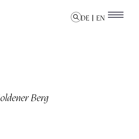
DE
EN
Goldener Berg