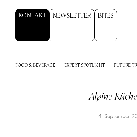
KONTAKT
NEWSLETTER
BITES
FOOD & BEVERAGE
EXPERT SPOTLIGHT
FUTURE T
Alpine Küche
4. September 2