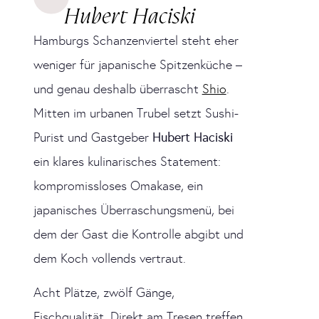
Hubert Haciski
Hamburgs Schanzenviertel steht eher
weniger für japanische Spitzenküche –
und genau deshalb überrascht
Shio
.
Mitten im urbanen Trubel setzt Sushi-
Purist und Gastgeber
Hubert Haciski
ein klares kulinarisches Statement:
kompromissloses Omakase, ein
japanisches Überraschungsmenü, bei
dem der Gast die Kontrolle abgibt und
dem Koch vollends vertraut.
Acht Plätze, zwölf Gänge,
Fischqualität. Direkt am Tresen treffen