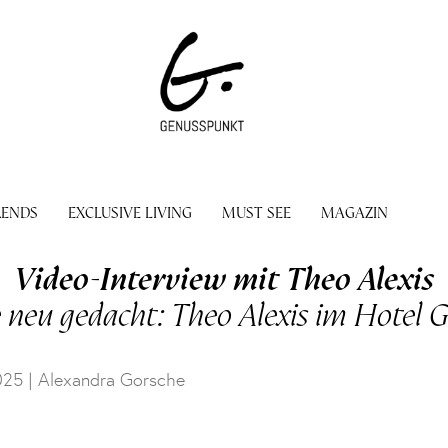
RENDS
EXCLUSIVE LIVING
MUST SEE
MAGAZIN
Video-Interview mit Theo Alexis
 neu gedacht: Theo Alexis im Hotel 
025 |
Alexandra Gorsche