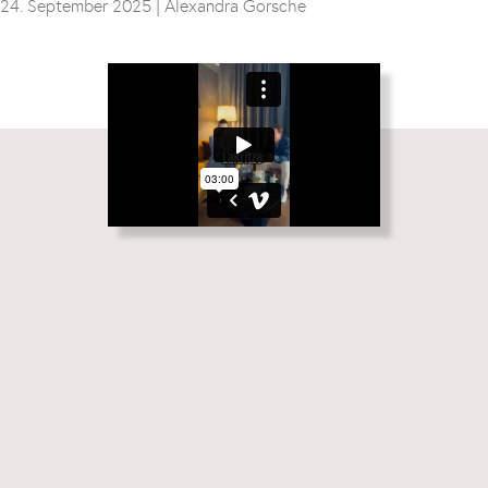
24. September 2025 |
Alexandra Gorsche