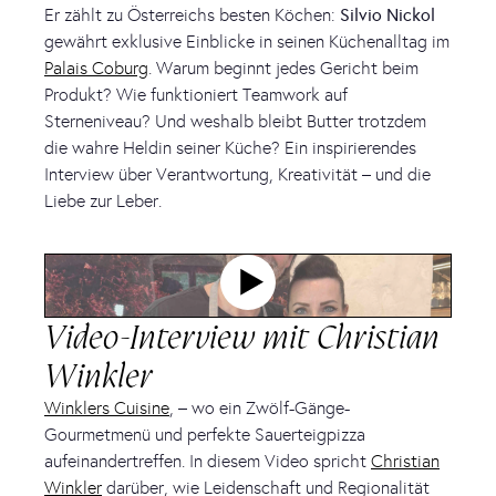
Er zählt zu Österreichs besten Köchen:
Silvio Nickol
gewährt exklusive Einblicke in seinen Küchenalltag im
Palais Coburg
. Warum beginnt jedes Gericht beim
Produkt? Wie funktioniert Teamwork auf
Sterneniveau? Und weshalb bleibt Butter trotzdem
die wahre Heldin seiner Küche? Ein inspirierendes
Interview über Verantwortung, Kreativität – und die
Liebe zur Leber.
Video-Interview mit Christian
Winkler
Winklers Cuisine
, – wo ein Zwölf-Gänge-
Gourmetmenü und perfekte Sauerteigpizza
aufeinandertreffen. In diesem Video spricht
Christian
Winkler
darüber, wie Leidenschaft und Regionalität