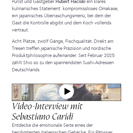
Purist und Gastgeber
Hubert Haciski
ein klares
kulinarisches Statement: kompromissloses Omakase,
ein japanisches Überraschungsmenü, bei dem der
Gast die Kontrolle abgibt und dem Koch vollends
vertraut.
Acht Plätze, zwölf Gänge, Fischqualität. Direkt am
Tresen treffen japanische Präzision und nordische
Produktphilosophie aufeinander. Seit Februar 2025
zählt Shio so zu den spannendsten Sushi-Adressen
Deutschlands.
Video-Interview mit
Sebastiano Caridi
Entdecke die emotionale Seite eines der
berühmtesten italienischen Gebäcke: Für Pâtissier