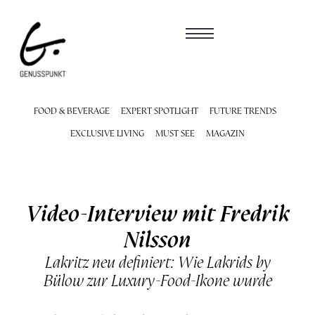
FOOD & BEVERAGE
EXPERT SPOTLIGHT
FUTURE TRENDS
EXCLUSIVE LIVING
MUST SEE
MAGAZIN
Video-Interview mit Fredrik
Nilsson
Lakritz neu definiert: Wie Lakrids by
Bülow zur Luxury-Food-Ikone wurde