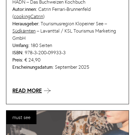
HADN – Das Buchweizen Kochbuch
Autor:innen:
Catrin Ferrari-Brunnenfeld
(
cookingCatrin
)
Herausgeber:
Tourismusregion Klopeiner See –
Südkärnten
– Lavanttal / KSL Tourismus Marketing
GmbH
Umfang:
180 Seiten
ISBN:
978-3-200-09933-3
Preis:
€ 24,90
Erscheinungsdatum:
September 2025
READ MORE
must see