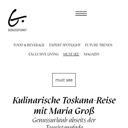
FOOD & BEVERAGE
EXPERT SPOTLIGHT
FUTURE TRENDS
EXCLUSIVE LIVING
MUST SEE
MAGAZIN
must see
Kulinarische Toskana-Reise
mit Maria Groß
Genussurlaub abseits der
Touristenpfade