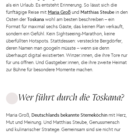
als ein Urlaub. Es entsteht Erinnerung. So lässt sich die
fünftägige Reise mit
Maria Groß
und
Matthias Steube
in den
Osten der
Toskana
wohl am besten beschreiben – ein
Format für maximal sechs Gäste, das keinen Plan verkauft,
sondern ein Gefühl. Kein Sightseeing-Marathon, keine
überfüllten Hotspots. Stattdessen: versteckte Bergdörfer,
deren Namen man googeln müsste – wenn sie denn
überhaupt digital existierten. Winzer:innen, die ihre Tore nur
für uns öffnen. Und Gastgeber:innen, die ihre zweite Heimat
zur Bühne für besondere Momente machen.
Wer führt durch die Toskana?
Maria Groß,
Deutschlands bekannte Sterneköchin
mit Herz,
Mut und Meinung. Und Matthias Steube, Genussmensch
und kulinarischer Stratege. Gemeinsam sind sie nicht nur