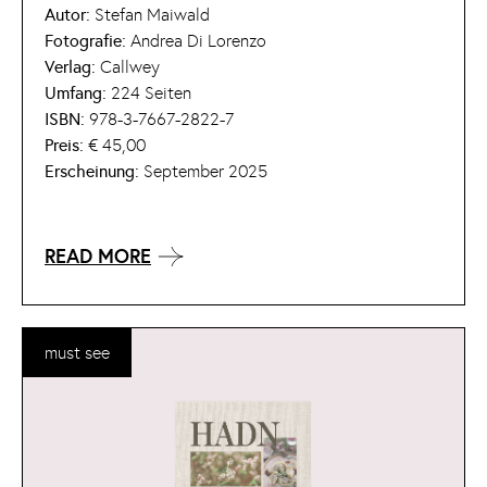
Autor:
Stefan Maiwald
Fotografie:
Andrea Di Lorenzo
Verlag:
Callwey
Umfang:
224 Seiten
ISBN:
978-3-7667-2822-7
Preis:
€ 45,00
Erscheinung:
September 2025
READ MORE
must see