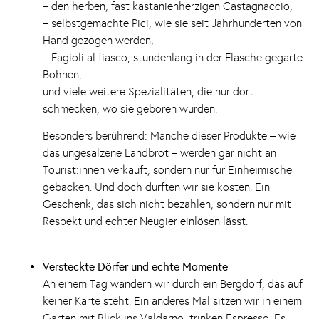
– den herben, fast kastanienherzigen Castagnaccio,
– selbstgemachte Pici, wie sie seit Jahrhunderten von
Hand gezogen werden,
– Fagioli al fiasco, stundenlang in der Flasche gegarte
Bohnen,
und viele weitere Spezialitäten, die nur dort
schmecken, wo sie geboren wurden.
Besonders berührend: Manche dieser Produkte – wie
das ungesalzene Landbrot – werden gar nicht an
Tourist:innen verkauft, sondern nur für Einheimische
gebacken. Und doch durften wir sie kosten. Ein
Geschenk, das sich nicht bezahlen, sondern nur mit
Respekt und echter Neugier einlösen lässt.
Versteckte Dörfer und echte Momente
An einem Tag wandern wir durch ein Bergdorf, das auf
keiner Karte steht. Ein anderes Mal sitzen wir in einem
Garten mit Blick ins Valdarno, trinken Espresso. Es