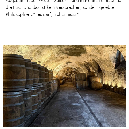
Abgestimmt auf Wetter, Saison – und manchmal einfach auf
die Lust. Und das ist kein Versprechen, sondern gelebte
Philosophie: „Alles darf, nichts muss.“