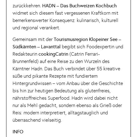
zurückkehren.
HADN – Das Buchweizen Kochbuch
widmet sich diesem fast vergessenen Kraftkorn mit
bemerkenswerter Konsequenz: kulinarisch, kulturell
und regional verankert.
Gemeinsam mit der
Tourismusregion Klopeiner See –
Südkärnten – Lavanttal
begibt sich Foodexpertin und
Redakteurin
cookingCatrin
(Catrin Ferrari-
Brunnenfeld) auf eine Reise zu den Wurzeln des
Kärntner Hadn. Das Buch verbindet über 55 kreative
süße und pikante Rezepte mit fundiertem
Hintergrundwissen – vom Anbau über die Geschichte
bis hin zur heutigen Bedeutung als glutenfreies,
nährstoffreiches Superfood. Hadn wird dabei nicht
nur als Mehl gedacht, sondern ebenso als Grieß oder
Reis: modern interpretiert, alltagstauglich und
überraschend vielseitig.
INFO