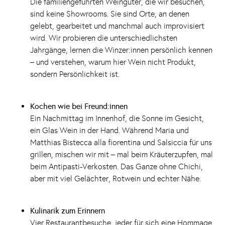
Die familiengeführten Weingüter, die wir besuchen,
sind keine Showrooms. Sie sind Orte, an denen
gelebt, gearbeitet und manchmal auch improvisiert
wird. Wir probieren die unterschiedlichsten
Jahrgänge, lernen die Winzer:innen persönlich kennen
– und verstehen, warum hier Wein nicht Produkt,
sondern Persönlichkeit ist.
Kochen wie bei Freund:innen
Ein Nachmittag im Innenhof, die Sonne im Gesicht,
ein Glas Wein in der Hand. Während Maria und
Matthias Bistecca alla fiorentina und Salsiccia für uns
grillen, mischen wir mit – mal beim Kräuterzupfen, mal
beim Antipasti-Verkosten. Das Ganze ohne Chichi,
aber mit viel Gelächter, Rotwein und echter Nähe.
Kulinarik zum Erinnern
Vier Restaurantbesuche, jeder für sich eine Hommage