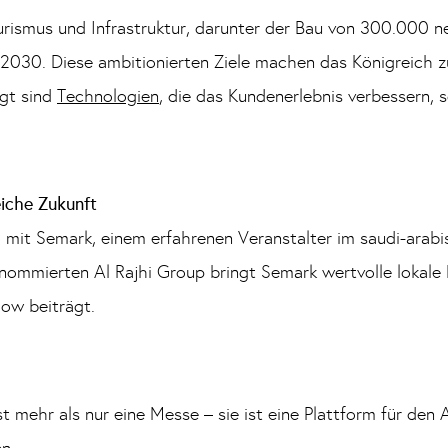
ourismus und Infrastruktur, darunter der Bau von 300.000
 2030. Diese ambitionierten Ziele machen das Königreich 
agt sind
Technologien
, die das Kundenerlebnis verbessern,
eiche Zukunft
mit Semark, einem erfahrenen Veranstalter im saudi-arabis
nommierten Al Rajhi Group bringt Semark wertvolle lokale 
ow beiträgt.
st mehr als nur eine Messe – sie ist eine Plattform für de