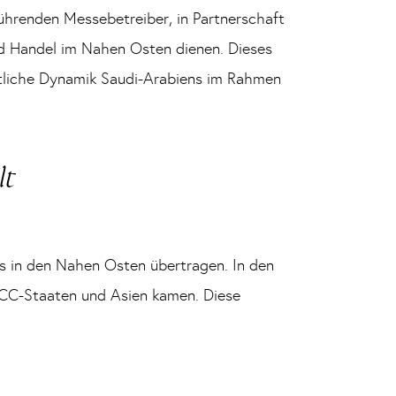
führenden Messebetreiber, in Partnerschaft
und Handel im Nahen Osten dienen. Dieses
haftliche Dynamik Saudi-Arabiens im Rahmen
lt
ls in den Nahen Osten übertragen. In den
GCC-Staaten und Asien kamen. Diese