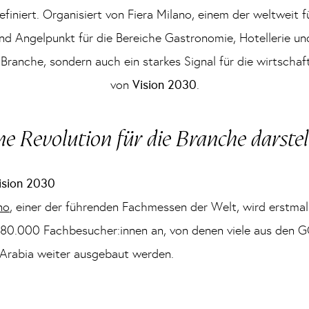
finiert. Organisiert von Fiera Milano, einem der weltweit 
und Angelpunkt für die Bereiche Gastronomie, Hotellerie 
ie Branche, sondern auch ein starkes Signal für die wirtsc
von
Vision 2030
.
 Revolution für die Branche darstel
Vision 2030
no
, einer der führenden Fachmessen der Welt, wird erstma
180.000 Fachbesucher:innen an, von denen viele aus den 
 Arabia weiter ausgebaut werden.