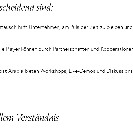
heidend sind:
ausch hilft Unternehmen, am Puls der Zeit zu bleiben und 
le Player können durch Partnerschaften und Kooperationen
st Arabia bieten Workshops, Live-Demos und Diskussionsr
llem Verständnis