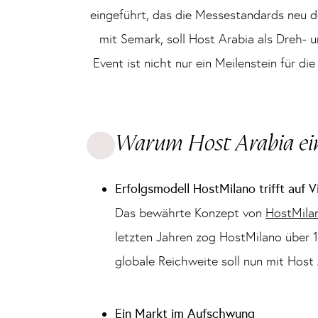
eingeführt, das die Messestandards neu de
mit Semark, soll Host Arabia als Dreh- 
Event ist nicht nur ein Meilenstein für d
Warum Host Arabia eine
Erfolgsmodell HostMilano trifft auf 
Das bewährte Konzept von
HostMila
letzten Jahren zog HostMilano über 
globale Reichweite soll nun mit Host
Ein Markt im Aufschwung