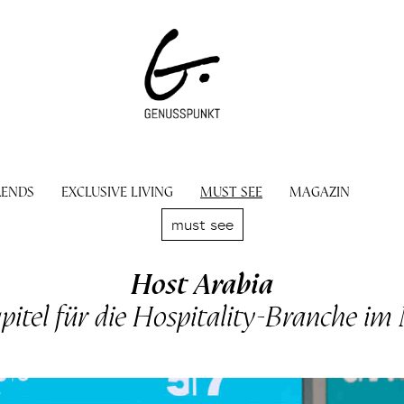
RENDS
EXCLUSIVE LIVING
MUST SEE
MAGAZIN
must see
Host Arabia
pitel für die Hospitality-Branche i