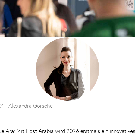
24 |
Alexandra Gorsche
eue Ära: Mit Host Arabia wird 2026 erstmals ein innovative