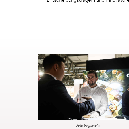
Entscheidungsträgern und Innovatore
Foto beigestellt