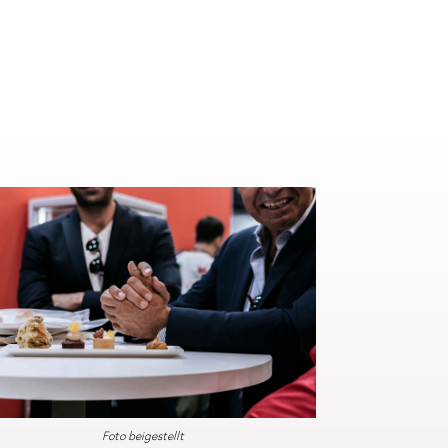
Foto beigestellt