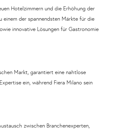
 neuen Hotelzimmern und die Erhöhung der
zu einem der spannendsten Märkte für die
 sowie innovative Lösungen für Gastronomie
chen Markt, garantiert eine nahtlose
Expertise ein, während Fiera Milano sein
n Austausch zwischen Branchenexperten,