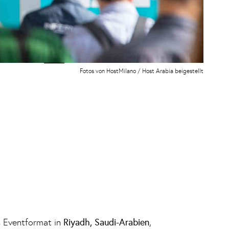
Fotos von HostMilano / Host Arabia beigestellt
s Eventformat in
Riyadh, Saudi-Arabien
,