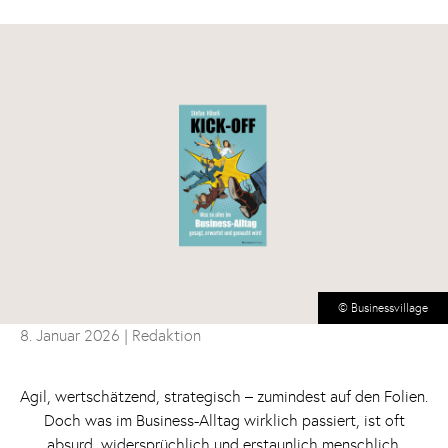
© Businessvillage
8. Januar 2026
| Redaktion
Agil, wertschätzend, strategisch – zumindest auf den Folien.
Doch was im Business-Alltag wirklich passiert, ist oft
absurd, widersprüchlich und erstaunlich menschlich.