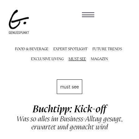
FOOD & BEVERAGE
EXPERT SPOTLIGHT
FUTURE TRENDS
EXCLUSIVE LIVING
MUST SEE
MAGAZIN
must see
Buchtipp: Kick-off
Was so alles im Business-Alltag gesagt,
erwartet und gemacht wird