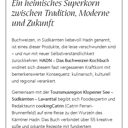
Ein heimisches Superkorn
zwischen Tradition, Moderne
und Zukunft
Buchweizen, in Südkärnten liebevoll Hadn genannt,
ist eines dieser Produkte, die leise verschwunden sind
– und nun mit neuer Selbstverständlichkeit
zurückkehren.
HADN – Das Buchweizen Kochbuch
widmet sich diesem fast vergessenen Kraftkorn mit
bemerkenswerter Konsequenz: kulinarisch, kulturell
und regional verankert.
Gemeinsam mit der
Tourismusregion Klopeiner See –
Südkärnten – Lavanttal
begibt sich Foodexpertin und
Redakteurin
cookingCatrin
(Catrin Ferrari-
Brunnenfeld) auf eine Reise zu den Wurzeln des
Kärntner Hadn. Das Buch verbindet über 55 kreative
süße und pikante Rezepte mit fundiertem