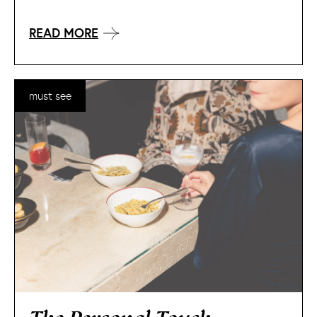
READ MORE
must see