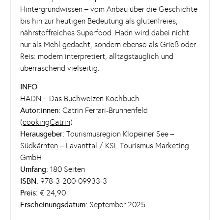
Hintergrundwissen – vom Anbau über die Geschichte
bis hin zur heutigen Bedeutung als glutenfreies,
nährstoffreiches Superfood. Hadn wird dabei nicht
nur als Mehl gedacht, sondern ebenso als Grieß oder
Reis: modern interpretiert, alltagstauglich und
überraschend vielseitig.
INFO
HADN – Das Buchweizen Kochbuch
Autor:innen:
Catrin Ferrari-Brunnenfeld
(
cookingCatrin
)
Herausgeber:
Tourismusregion Klopeiner See –
Südkärnten
– Lavanttal / KSL Tourismus Marketing
GmbH
Umfang:
180 Seiten
ISBN:
978-3-200-09933-3
Preis:
€ 24,90
Erscheinungsdatum:
September 2025