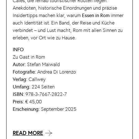
Cafés, die fernab touristischer Routen liegen.
Anekdoten, historische Einordnungen und präzise
Insidertipps machen klar, warum
Essen in Rom
immer
auch Identität ist. Ein Band, der Reise und Küche
verbindet – und Lust macht, Rom mit allen Sinnen zu
erleben, vor Ort wie zu Hause.
INFO
Zu Gast in Rom
Autor:
Stefan Maiwald
Fotografie:
Andrea Di Lorenzo
Verlag:
Callwey
Umfang:
224 Seiten
ISBN:
978-3-7667-2822-7
Preis:
€ 45,00
Erscheinung:
September 2025
READ MORE