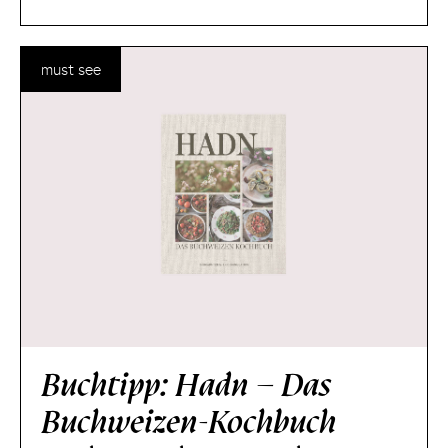
must see
Buchtipp: Hadn – Das
Buchweizen-Kochbuch