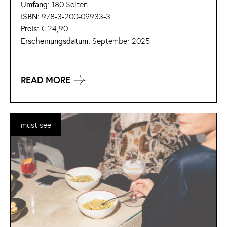
Umfang:
180 Seiten
ISBN:
978-3-200-09933-3
Preis:
€ 24,90
Erscheinungsdatum:
September 2025
READ MORE
must see