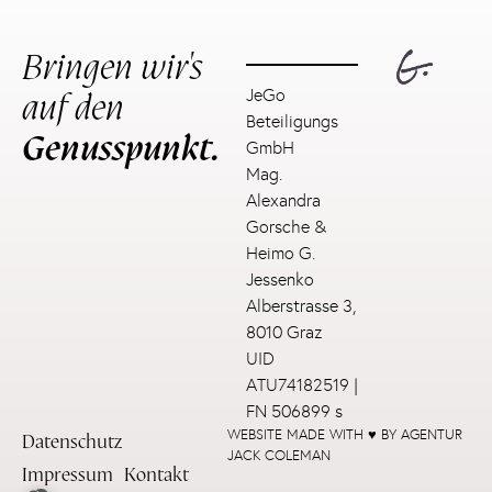
Bringen wir's
auf den
JeGo
Beteiligungs
Genusspunkt.
GmbH
Mag.
Alexandra
Gorsche &
Heimo G.
Jessenko
Alberstrasse 3,
8010 Graz
UID
ATU74182519 |
FN 506899 s
WEBSITE MADE WITH ♥ BY AGENTUR
Datenschutz
JACK COLEMAN
Impressum
Kontakt