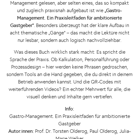
Management gelesen, aber selten eines, das so kompakt
und zugleich praxisnah aufgebaut ist wie
„Gastro-
Management. Ein Praxisleitfaden für ambitionierte
Gastgeber“
. Besonders überzeugt hat der klare Aufbau in
acht thematische „Gänge“ – das macht die Lektüre nicht
nur lesbar, sondern auch logisch nachvollziehbar.
Was dieses Buch wirklich stark macht: Es spricht die
Sprache der Praxis. Ob Kalkulation, Personalführung oder
Prozessdesign – hier werden keine Phrasen gedroschen,
sondern Tools an die Hand gegeben, die du direkt in deinem
Betrieb anwenden kannst. Und die QR-Codes mit
weiterführenden Videos? Ein echter Mehrwert für alle, die
visuell denken und Inhalte gern vertiefen.
Info:
Gastro-Management. Ein Praxisleitfaden für ambitionierte
Gastgeber
Autor:innen:
Prof. Dr. Torsten Olderog, Paul Olderog, Julia-
Marie Welker