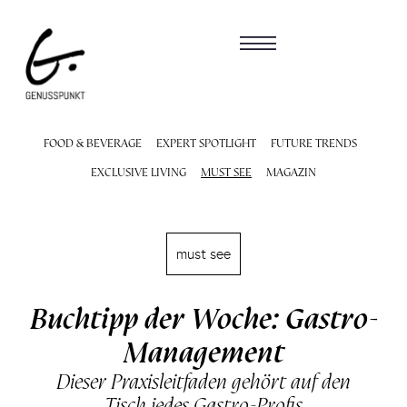
FOOD & BEVERAGE
EXPERT SPOTLIGHT
FUTURE TRENDS
EXCLUSIVE LIVING
MUST SEE
MAGAZIN
must see
Buchtipp der Woche: Gastro-
Management
Dieser Praxisleitfaden gehört auf den
Tisch jedes Gastro-Profis