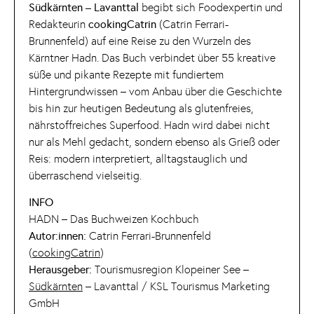
Südkärnten – Lavanttal
begibt sich Foodexpertin und
Redakteurin
cookingCatrin
(Catrin Ferrari-
Brunnenfeld) auf eine Reise zu den Wurzeln des
Kärntner Hadn. Das Buch verbindet über 55 kreative
süße und pikante Rezepte mit fundiertem
Hintergrundwissen – vom Anbau über die Geschichte
bis hin zur heutigen Bedeutung als glutenfreies,
nährstoffreiches Superfood. Hadn wird dabei nicht
nur als Mehl gedacht, sondern ebenso als Grieß oder
Reis: modern interpretiert, alltagstauglich und
überraschend vielseitig.
INFO
HADN – Das Buchweizen Kochbuch
Autor:innen:
Catrin Ferrari-Brunnenfeld
(
cookingCatrin
)
Herausgeber:
Tourismusregion Klopeiner See –
Südkärnten
– Lavanttal / KSL Tourismus Marketing
GmbH