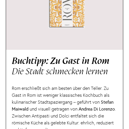
Buchtipp: Zu Gast in Rom
Die Stadt schmecken lernen
Rom erschließt sich am besten über den Teller. Zu
Gast in Rom ist weniger klassisches Kochbuch als
kulinarischer Stadtspaziergang – geführt von
Stefan
Maiwald
und visuell getragen von
Andrea Di Lorenzo
.
Zwischen Antipasti und Dolci entfaltet sich die
römische Küche als gelebte Kultur: ehrlich, reduziert