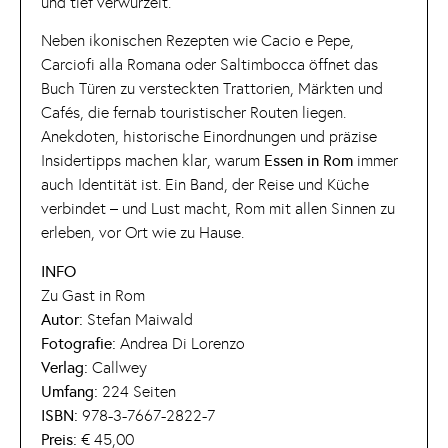
und tief verwurzelt.
Neben ikonischen Rezepten wie Cacio e Pepe,
Carciofi alla Romana oder Saltimbocca öffnet das
Buch Türen zu versteckten Trattorien, Märkten und
Cafés, die fernab touristischer Routen liegen.
Anekdoten, historische Einordnungen und präzise
Insidertipps machen klar, warum
Essen in Rom
immer
auch Identität ist. Ein Band, der Reise und Küche
verbindet – und Lust macht, Rom mit allen Sinnen zu
erleben, vor Ort wie zu Hause.
INFO
Zu Gast in Rom
Autor:
Stefan Maiwald
Fotografie:
Andrea Di Lorenzo
Verlag:
Callwey
Umfang:
224 Seiten
ISBN:
978-3-7667-2822-7
Preis:
€ 45,00