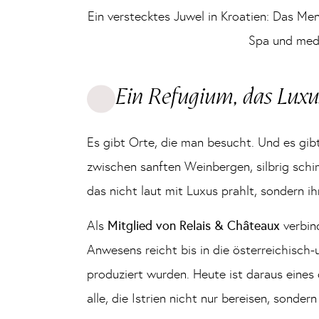
Ein verstecktes Juwel in Kroatien: Das Men
Spa und medi
Ein Refugium, das Luxus
Es gibt Orte, die man besucht. Und es gibt
zwischen sanften Weinbergen, silbrig schi
das nicht laut mit Luxus prahlt, sondern ih
Als
Mitglied von Relais & Châteaux
verbind
Anwesens reicht bis in die österreichisch-
produziert wurden. Heute ist daraus eines
alle, die Istrien nicht nur bereisen, sonde