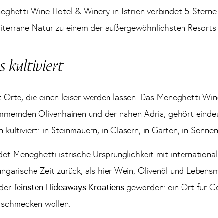
eghetti Wine Hotel & Winery in Istrien verbindet 5-Sterne
terrane Natur zu einem der außergewöhnlichsten Resorts 
 kultiviert
 Orte, die einen leiser werden lassen. Das
Meneghetti Win
mmernden Olivenhainen und der nahen Adria, gehört eindeu
n kultiviert: in Steinmauern, in Gläsern, in Gärten, in Sonn
et Meneghetti istrische Ursprünglichkeit mit internationa
ungarische Zeit zurück, als hier Wein, Olivenöl und Lebens
 der
feinsten Hideaways Kroatiens
geworden: ein Ort für G
rn schmecken wollen.