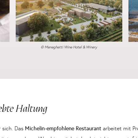
© Meneghetti Wine Hotel & Winery
lebte Haltung
r sich. Das
Michelin-empfohlene Restaurant
arbeitet mit P