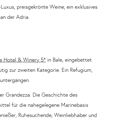
-Luxus, preisgekrönte Weine, ein exklusives
an der Adria.
e Hotel & Winery 5*
in Bale, eingebettet
tig zur zweiten Kategorie. Ein Refugium,
enuntergängen.
ler Grandezza. Die Geschichte des
mittel für die nahegelegene Marinebasis
enießer, Ruhesuchende, Weinliebhaber und