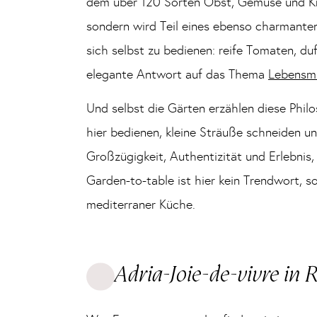
dem über 120 Sorten Obst, Gemüse und Krä
sondern wird Teil eines ebenso charmante
sich selbst zu bedienen: reife Tomaten, d
elegante Antwort auf das Thema
Lebensm
Und selbst die Gärten erzählen diese Phil
hier bedienen, kleine Sträuße schneiden u
Großzügigkeit, Authentizität und Erlebnis
Garden-to-table ist hier kein Trendwort, 
mediterraner Küche.
Adria-Joie-de-vivre in 