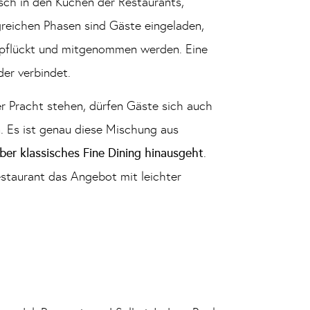
sch in den Küchen der Restaurants,
reichen Phasen sind Gäste eingeladen,
gepflückt und mitgenommen werden. Eine
er verbindet.
er Pracht stehen, dürfen Gäste sich auch
. Es ist genau diese Mischung aus
über klassisches Fine Dining hinausgeht
.
estaurant das Angebot mit leichter