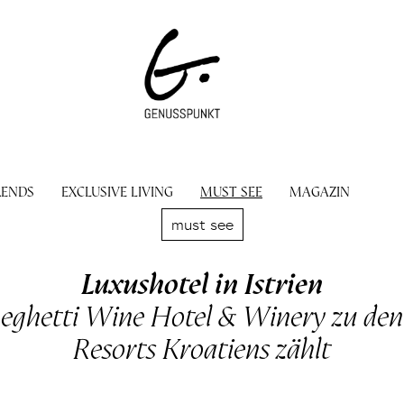
RENDS
EXCLUSIVE LIVING
MUST SEE
MAGAZIN
must see
Luxushotel in Istrien
hetti Wine Hotel & Winery zu den 
Resorts Kroatiens zählt