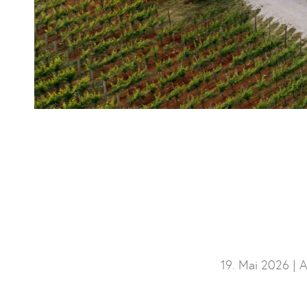
19. Mai 2026 |
A