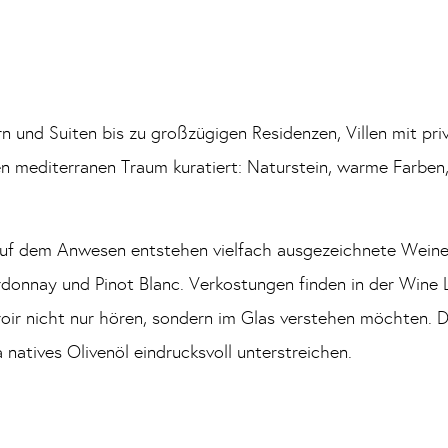
rn und Suiten bis zu großzügigen Residenzen, Villen mit p
en mediterranen Traum kuratiert: Naturstein, warme Farben
Auf dem Anwesen entstehen vielfach ausgezeichnete Weine,
donnay und Pinot Blanc. Verkostungen finden in der Wine 
Terroir nicht nur hören, sondern im Glas verstehen möchten
a natives Olivenöl eindrucksvoll unterstreichen.