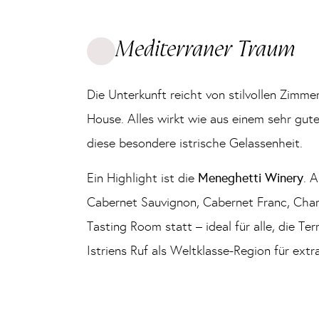
Mediterraner Traum
Die Unterkunft reicht von stilvollen Zimme
House. Alles wirkt wie aus einem sehr gut
diese besondere istrische Gelassenheit.
Ein Highlight ist die
Meneghetti Winery
. 
Cabernet Sauvignon, Cabernet Franc, Char
Tasting Room statt – ideal für alle, die 
Istriens Ruf als Weltklasse-Region für extr