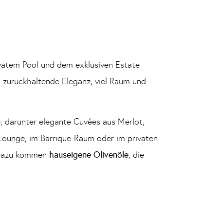
rivatem Pool und dem exklusiven Estate
, zurückhaltende Eleganz, viel Raum und
 darunter elegante Cuvées aus Merlot,
Lounge, im Barrique-Raum oder im privaten
. Dazu kommen
hauseigene Olivenöle
, die