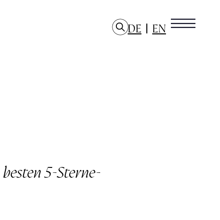
DE
EN
besten 5-Sterne-